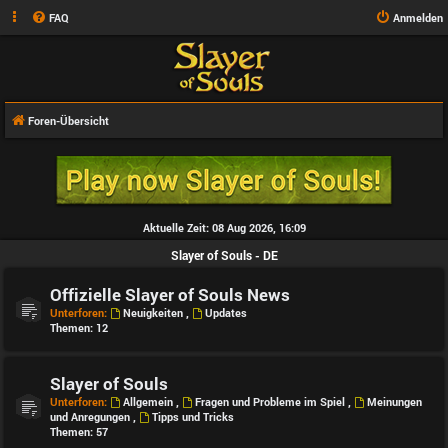
FAQ
Anmelden
Foren-Übersicht
Aktuelle Zeit: 08 Aug 2026, 16:09
Slayer of Souls - DE
Offizielle Slayer of Souls News
Unterforen:
Neuigkeiten
,
Updates
Themen:
12
Slayer of Souls
Unterforen:
Allgemein
,
Fragen und Probleme im Spiel
,
Meinungen
und Anregungen
,
Tipps und Tricks
Themen:
57