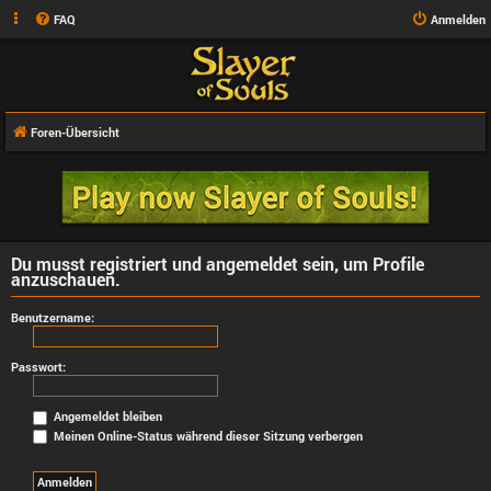
FAQ
Anmelden
Foren-Übersicht
Du musst registriert und angemeldet sein, um Profile
anzuschauen.
Benutzername:
Passwort:
Angemeldet bleiben
Meinen Online-Status während dieser Sitzung verbergen