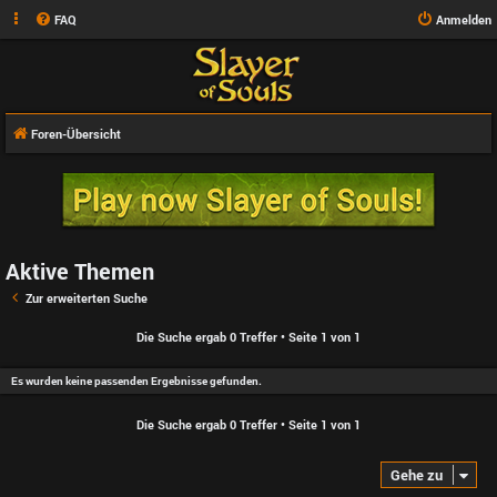
FAQ
Anmelden
Foren-Übersicht
Aktive Themen
Zur erweiterten Suche
Die Suche ergab 0 Treffer • Seite
1
von
1
Es wurden keine passenden Ergebnisse gefunden.
Die Suche ergab 0 Treffer • Seite
1
von
1
Gehe zu