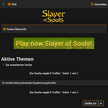
FAQ
Anmelden
Foren-Übersicht
Aktive Themen
Zur erweiterten Suche
Die Suche ergab 0 Treffer • Seite
1
von
1
Es wurden keine passenden Ergebnisse gefunden.
Die Suche ergab 0 Treffer • Seite
1
von
1
Gehe zu