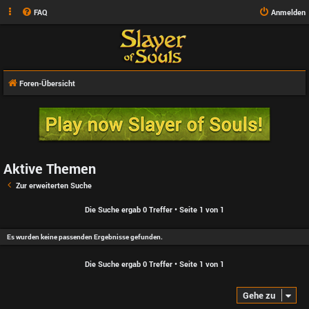
FAQ
Anmelden
Foren-Übersicht
Aktive Themen
Zur erweiterten Suche
Die Suche ergab 0 Treffer • Seite
1
von
1
Es wurden keine passenden Ergebnisse gefunden.
Die Suche ergab 0 Treffer • Seite
1
von
1
Gehe zu