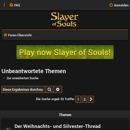
FAQ
Anmelden
Foren-Übersicht
Unbeantwortete Themen
Zur erweiterten Suche
Suche
Erweiterte Suche
Die Suche ergab 32 Treffer
1
2
Nächste
Themen
Der Weihnachts- und Silvester-Thread