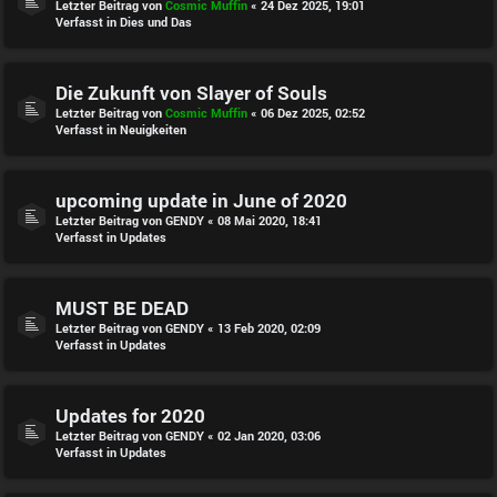
Letzter Beitrag von
Cosmic Muffin
«
24 Dez 2025, 19:01
Verfasst in
Dies und Das
Die Zukunft von Slayer of Souls
Letzter Beitrag von
Cosmic Muffin
«
06 Dez 2025, 02:52
Verfasst in
Neuigkeiten
upcoming update in June of 2020
Letzter Beitrag von
GENDY
«
08 Mai 2020, 18:41
Verfasst in
Updates
MUST BE DEAD
Letzter Beitrag von
GENDY
«
13 Feb 2020, 02:09
Verfasst in
Updates
Updates for 2020
Letzter Beitrag von
GENDY
«
02 Jan 2020, 03:06
Verfasst in
Updates