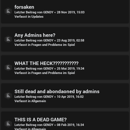
forsaken
Letzter Beitrag von
GENDY
«
28 Nov 2019, 15:03
Verfasst in
Updates
Any Admins here?
Letzter Beitrag von
GENDY
«
23 Aug 2019, 02:58
Verfasst in
Fragen und Probleme im Spiel
WHAT THE HECK???????????
Letzter Beitrag von
GENDY
«
25 Mai 2019, 19:34
Verfasst in
Fragen und Probleme im Spiel
Still dead and abondaoned by admins
Letzter Beitrag von
GENDY
«
10 Apr 2019, 16:02
Verfasst in
Allgemein
THIS IS A DEAD GAME?
Letzter Beitrag von
GENDY
«
08 Feb 2019, 16:34
Verfasst in
Allgemein