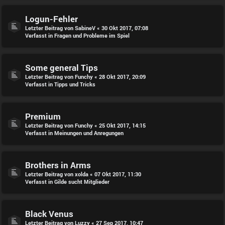
Logun-Fehler
Letzter Beitrag von
SabineV
«
30 Okt 2017, 07:08
Verfasst in
Fragen und Probleme im Spiel
Some general Tips
Letzter Beitrag von
Funchy
«
28 Okt 2017, 20:09
Verfasst in
Tipps und Tricks
Premium
Letzter Beitrag von
Funchy
«
25 Okt 2017, 14:15
Verfasst in
Meinungen und Anregungen
Brothers in Arms
Letzter Beitrag von
xolda
«
07 Okt 2017, 11:30
Verfasst in
Gilde sucht Mitglieder
Black Venus
Letzter Beitrag von
Luzzy
«
27 Sep 2017, 10:47