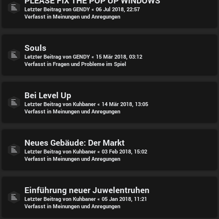
PLEASE FIX THE POP UP WINDOWS
Letzter Beitrag von
GENDY
«
06 Jul 2018, 22:57
Verfasst in
Meinungen und Anregungen
Souls
Letzter Beitrag von
GENDY
«
15 Mär 2018, 03:12
Verfasst in
Fragen und Probleme im Spiel
Bei Level Up
Letzter Beitrag von
Kuhbaner
«
14 Mär 2018, 13:05
Verfasst in
Meinungen und Anregungen
Neues Gebäude: Der Markt
Letzter Beitrag von
Kuhbaner
«
03 Feb 2018, 15:02
Verfasst in
Meinungen und Anregungen
Einführung neuer Juwelentruhen
Letzter Beitrag von
Kuhbaner
«
05 Jan 2018, 11:21
Verfasst in
Meinungen und Anregungen