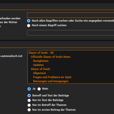
 gefunden werden
Nach allen Begriffen suchen oder Suche wie angegeben verwend
es der Wörter
Nach einem Begriff suchen
.
n automatisch mit
Ja
Nein
Betreff und Text der Beiträge
Nur im Text der Beiträge
Nur im Betreff der Themen
Nur im ersten Beitrag der Themen