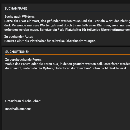
SUCHANFRAGE
Suche nach Wörtern:
Setze ein
+
vor ein Wort, das gefunden werden muss und ein
-
vor ein Wort, das nicht
darf. Verwende mehrere Wörter getrennt durch
|
innerhalb einer Klammer, wenn nur ein
gefunden werden muss. Benutze ein * als Platzhalter für teilweise Übereinstimmungen
Zu suchender Autor:
Benutze ein * als Platzhalter für teilweise Übereinstimmungen.
SUCHOPTIONEN
Zu durchsuchende Foren:
Wähle das Forum oder die Foren aus, in denen gesucht werden soll. Unterforen werde
durchsucht, sofern du die Option „Unterforen durchsuchen“ unten nicht deaktivierst.
Unterforen durchsuchen:
Innerhalb suchen: