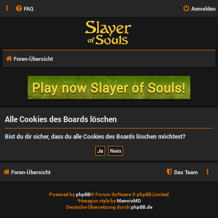
FAQ
Anmelden
Foren-Übersicht
Alle Cookies des Boards löschen
Bist du dir sicher, dass du alle Cookies des Boards löschen möchtest?
Foren-Übersicht
Das Team
Powered by
phpBB
® Forum Software © phpBB Limited
*
Hexagon style by
MannixMD
Deutsche Übersetzung durch
phpBB.de