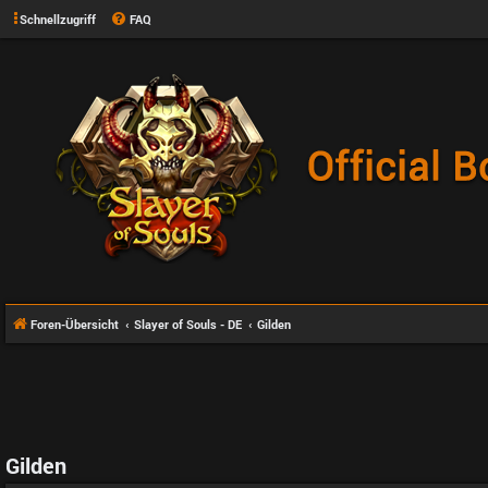
Schnellzugriff
FAQ
Foren-Übersicht
Slayer of Souls - DE
Gilden
Gilden