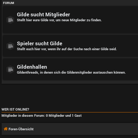
FORUM
Gilde sucht Mitglieder
Stellt hier eure Gilde vor, um neue Mitglieder zu finden.
Spieler sucht Gilde
Stellt euch hier vor, wenn ihr auf der Suche nach einer Gilde seid.
Gildenhallen
Gildenthreads, in denen sich die Gildenmitglieder austauschen können.
WER IST ONLINE?
Mitglieder in diesem Forum: 0 Mitglieder und 1 Gast
Foren-Übersicht