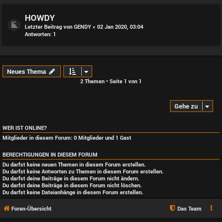
HOWDY
Letzter Beitrag von
GENDY
«
02 Jan 2020, 03:04
Antworten:
1
Neues Thema
2 Themen • Seite
1
von
1
Gehe zu
WER IST ONLINE?
Mitglieder in diesem Forum: 0 Mitglieder und 1 Gast
BERECHTIGUNGEN IN DIESEM FORUM
Du darfst
keine
neuen Themen in diesem Forum erstellen.
Du darfst
keine
Antworten zu Themen in diesem Forum erstellen.
Du darfst deine Beiträge in diesem Forum
nicht
ändern.
Du darfst deine Beiträge in diesem Forum
nicht
löschen.
Du darfst
keine
Dateianhänge in diesem Forum erstellen.
Foren-Übersicht
Das Team