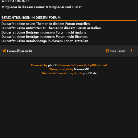
WER IST ONLINE?
Mitglieder in diesem Forum: 0 Mitglieder und 1 Gast
BERECHTIGUNGEN IN DIESEM FORUM
Du darfst
keine
neuen Themen in diesem Forum erstellen.
Du darfst
keine
Antworten zu Themen in diesem Forum erstellen.
Du darfst deine Beiträge in diesem Forum
nicht
ändern.
Du darfst deine Beiträge in diesem Forum
nicht
löschen.
Du darfst
keine
Dateianhänge in diesem Forum erstellen.
Foren-Übersicht
Das Team
Powered by
phpBB
® Forum Software © phpBB Limited
*
Hexagon style by
MannixMD
Deutsche Übersetzung durch
phpBB.de