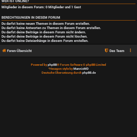
WER IST ONLINE?
Mitglieder in diesem Forum: 0 Mitglieder und 1 Gast
BERECHTIGUNGEN IN DIESEM FORUM
Du darfst
keine
neuen Themen in diesem Forum erstellen.
Du darfst
keine
Antworten zu Themen in diesem Forum erstellen.
Du darfst deine Beiträge in diesem Forum
nicht
ändern.
Du darfst deine Beiträge in diesem Forum
nicht
löschen.
Du darfst
keine
Dateianhänge in diesem Forum erstellen.
Foren-Übersicht
Das Team
Powered by
phpBB
® Forum Software © phpBB Limited
*
Hexagon style by
MannixMD
Deutsche Übersetzung durch
phpBB.de