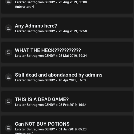
Letzter Beitrag von
GENDY
«
23 Aug 2019, 03:00
Antworten:
4
Any Admins here?
Letzter Beitrag von
GENDY
«
23 Aug 2019, 02:58
WHAT THE HECK???????????
Letzter Beitrag von
GENDY
«
25 Mai 2019, 19:34
Still dead and abondaoned by admins
Letzter Beitrag von
GENDY
«
10 Apr 2019, 16:02
THIS IS A DEAD GAME?
Letzter Beitrag von
GENDY
«
08 Feb 2019, 16:34
Can NOT BUY POTIONS
Letzter Beitrag von
GENDY
«
01 Jan 2019, 05:23
Antworten:
1