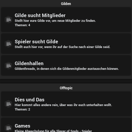
Gilden
Gilde sucht Mitglieder
Stellt hier eure Gilde vor, um neue Mitglieder zu finden.
Themen:
4
Spieler sucht Gilde
Stellt euch hier vor, wenn ihr auf der Suche nach einer Gilde seid.
Gildenhallen
Gildenthreads, in denen sich die Gildenmitglieder austauschen können.
Offtopic
Dies und Das
Hier kommt alles andere rein, über was ihr euch unterhalten wollt.
Themen:
2
Games
Kleine Abwechslung für alle Slayer of Souls - Spieler