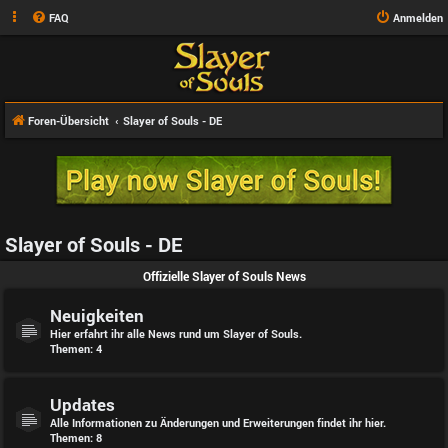
FAQ
Anmelden
Foren-Übersicht
Slayer of Souls - DE
Slayer of Souls - DE
Offizielle Slayer of Souls News
Neuigkeiten
Hier erfahrt ihr alle News rund um Slayer of Souls.
Themen:
4
Updates
Alle Informationen zu Änderungen und Erweiterungen findet ihr hier.
Themen:
8