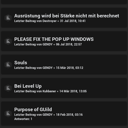
Ausrüstung wird bei Stärke nicht mit berechnet
Letzter Beitrag von
Destroyer
«
31 Jul 2018, 10:41
PLEASE FIX THE POP UP WINDOWS
Letzter Beitrag von
GENDY
«
06 Jul 2018, 22:57
Souls
Letzter Beitrag von
GENDY
«
15 Mär 2018, 03:12
Bei Level Up
Letzter Beitrag von
Kuhbaner
«
14 Mär 2018, 13:05
Purpose of GUild
Letzter Beitrag von
GENDY
«
18 Feb 2018, 03:16
Antworten:
1