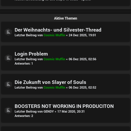
Aktive Themen
Der Weihnachts- und Silvester-Thread
Letzter Beitrag von
Cosmic Muffin
«
24 Dez 2025, 19:01
Login Problem
Letzter Beitrag von
Cosmic Muffin
«
06 Dez 2025, 02:56
Antworten:
1
Die Zukunft von Slayer of Souls
Letzter Beitrag von
Cosmic Muffin
«
06 Dez 2025, 02:52
BOOSTERS NOT WORKING IN PRODUCITON
Letzter Beitrag von
GENDY
«
17 Mai 2020, 20:31
Antworten:
2