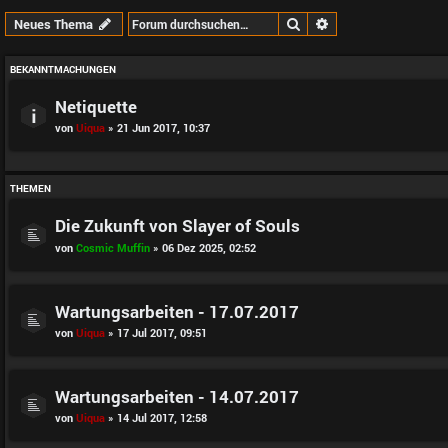
Suche
Erweiterte Suche
Neues Thema
BEKANNTMACHUNGEN
Netiquette
von
Uiqua
» 21 Jun 2017, 10:37
THEMEN
Die Zukunft von Slayer of Souls
von
Cosmic Muffin
» 06 Dez 2025, 02:52
Wartungsarbeiten - 17.07.2017
von
Uiqua
» 17 Jul 2017, 09:51
Wartungsarbeiten - 14.07.2017
von
Uiqua
» 14 Jul 2017, 12:58