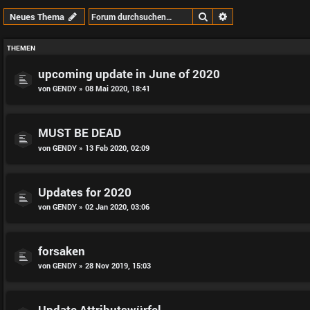
Suche
Erweiterte Suche
Neues Thema
THEMEN
upcoming update in June of 2020
von
GENDY
» 08 Mai 2020, 18:41
MUST BE DEAD
von
GENDY
» 13 Feb 2020, 02:09
Updates for 2020
von
GENDY
» 02 Jan 2020, 03:06
forsaken
von
GENDY
» 28 Nov 2019, 15:03
Update Attributswürfel