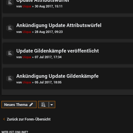
von
Uiqua
» 30 Aug 2017, 15:11
Ankündigung Update Attributswürfel
von
Uiqua
» 28 Aug 2017, 09:23
Update Gildenkämpfe veröffentlicht
von
Uiqua
» 07 Jul 2017, 17:34
Ankündigung Update Gildenkämpfe
von
Uiqua
» 05 Jul 2017, 18:05
Neues Thema
Zurück zur Foren-Übersicht
WER IST ONLINE?