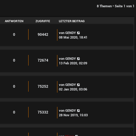
8 Themen • Seite
1
von
1
ANTWORTEN
ZUGRIFFE
LETZTER BEITRAG
von
GENDY
0
90442
08 Mai 2020, 18:41
von
GENDY
0
72674
13 Feb 2020, 02:09
von
GENDY
0
75252
02 Jan 2020, 03:06
von
GENDY
0
75332
28 Nov 2019, 15:03