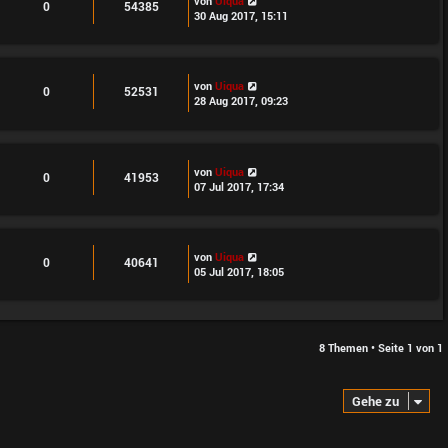
von
Uiqua
0
54385
30 Aug 2017, 15:11
von
Uiqua
0
52531
28 Aug 2017, 09:23
von
Uiqua
0
41953
07 Jul 2017, 17:34
von
Uiqua
0
40641
05 Jul 2017, 18:05
8 Themen • Seite
1
von
1
Gehe zu