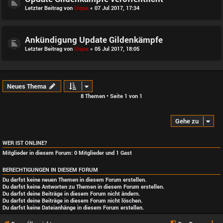
Letzter Beitrag von
Uiqua
«
07 Jul 2017, 17:34
Ankündigung Update Gildenkämpfe
Letzter Beitrag von
Uiqua
«
05 Jul 2017, 18:05
Neues Thema
8 Themen • Seite
1
von
1
Gehe zu
WER IST ONLINE?
Mitglieder in diesem Forum: 0 Mitglieder und 1 Gast
BERECHTIGUNGEN IN DIESEM FORUM
Du darfst
keine
neuen Themen in diesem Forum erstellen.
Du darfst
keine
Antworten zu Themen in diesem Forum erstellen.
Du darfst deine Beiträge in diesem Forum
nicht
ändern.
Du darfst deine Beiträge in diesem Forum
nicht
löschen.
Du darfst
keine
Dateianhänge in diesem Forum erstellen.