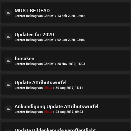
MUST BE DEAD
Letzter Beitrag von
GENDY
«
13 Feb 2020, 02:09
Updates for 2020
Letzter Beitrag von
GENDY
«
02 Jan 2020, 03:06
forsaken
Letzter Beitrag von
GENDY
«
28 Nov 2019, 15:03
Update Attributswürfel
Letzter Beitrag von
Uiqua
«
30 Aug 2017, 15:11
Ankündigung Update Attributswürfel
Letzter Beitrag von
Uiqua
«
28 Aug 2017, 09:23
Update Gildenkämpfe veröffentlicht